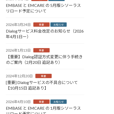
EMBASE と EMCARE の 5月版シソーラス
リロード予定について
2026年3月24日
重要
お知らせ
Dialogサービス料金改定のお知らせ（2026
年4月1日ー）
2026年1月13日
重要
【重要】Dialog認証方式変更に伴う手続き
のご案内（2月20日 追記あり）
2024年12月20日
重要
[重要] Dialogサービスの不具合について
【10月15日 追記あり】
2026年4月10日
重要
お知らせ
EMBASE と EMCARE の 1月版シソーラス
リロード予定について