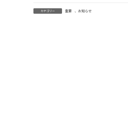
重要
、
お知らせ
カテゴリー