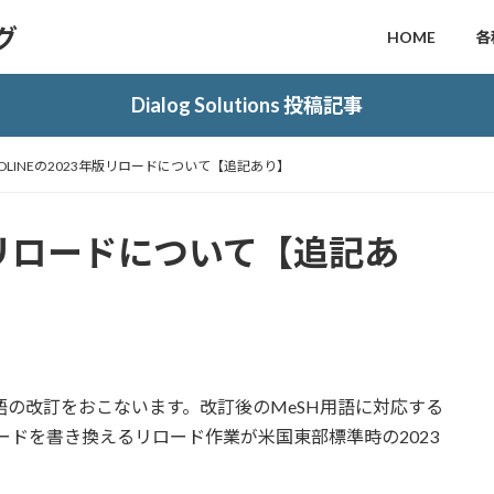
ログ
HOME
各
Dialog Solutions 投稿記事
EDLINEの2023年版リロードについて【追記あり】
年版リロードについて【追記あ
語の改訂をおこないます。改訂後のMeSH用語に対応する
レコードを書き換えるリロード作業が米国東部標準時の2023