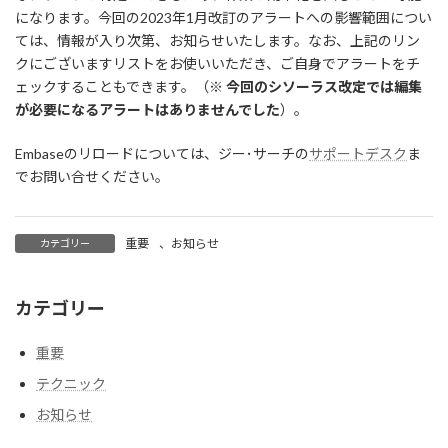
になります。今回の2023年1月改訂のアラートへの影響範囲につい
ては、情報が入り次第、お知らせいたします。なお、上記のリン
クにございますリストをお使いいただき、ご自身でアラートをチ
ェックすることもできます。（
※ 今回のシソーラス改定では編集
が必要になるアラートはありませんでした
）。
Embaseのリロードについては、ジー･サーチの
サポートデスク
ま
でお問い合せください。
重要
、
お知らせ
カテゴリー
カテゴリー
重要
テクニック
お知らせ