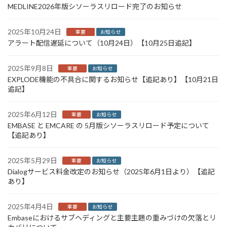
MEDLINE2026年版シソーラスリロード完了のお知らせ
2025年10月24日
重要
お知らせ
アラート配信遅延について（10月24日）【10月25日追記】
2025年9月8日
重要
お知らせ
EXPLODE機能の不具合に関するお知らせ【追記あり】【10月21日
追記】
2025年6月12日
重要
お知らせ
EMBASE と EMCARE の 5月版シソーラスリロード予定について
【追記あり】
2025年5月29日
重要
お知らせ
Dialogサービス料金改定のお知らせ（2025年6月1日より）【追記
あり】
2025年4月4日
重要
お知らせ
Embaseにおけるサブヘディングと主要主題の重みづけの欠落とリ