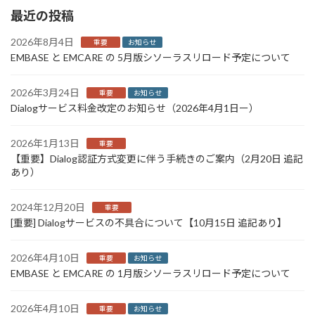
最近の投稿
2026年8月4日
重要
お知らせ
EMBASE と EMCARE の 5月版シソーラスリロード予定について
2026年3月24日
重要
お知らせ
Dialogサービス料金改定のお知らせ（2026年4月1日ー）
2026年1月13日
重要
【重要】Dialog認証方式変更に伴う手続きのご案内（2月20日 追記
あり）
2024年12月20日
重要
[重要] Dialogサービスの不具合について【10月15日 追記あり】
2026年4月10日
重要
お知らせ
EMBASE と EMCARE の 1月版シソーラスリロード予定について
2026年4月10日
重要
お知らせ