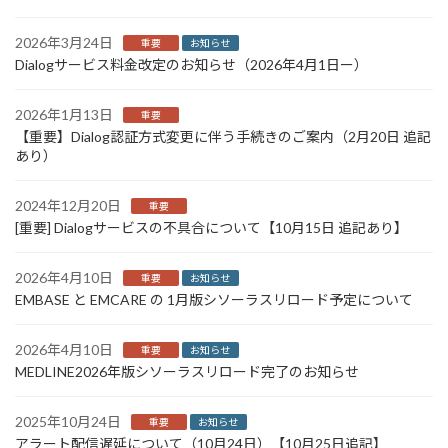
2026年3月24日
重要
お知らせ
Dialogサービス料金改定のお知らせ（2026年4月1日ー）
2026年1月13日
重要
【重要】Dialog認証方式変更に伴う手続きのご案内（2月20日 追記
あり）
2024年12月20日
重要
[重要] Dialogサービスの不具合について【10月15日 追記あり】
2026年4月10日
重要
お知らせ
EMBASE と EMCARE の 1月版シソーラスリロード予定について
2026年4月10日
重要
お知らせ
MEDLINE2026年版シソーラスリロード完了のお知らせ
2025年10月24日
重要
お知らせ
アラート配信遅延について（10月24日）【10月25日追記】