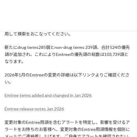
サイエンス分野の統制用語集）に対応し、最新版のシソーラスを
反映した検索ができるようになる予定です。ただし過去搭載され
たレコードには過去のシソーラス用語が付与されていますので、
シソーラス用語が変更になった場合には新旧シソーラス用語を併
用して検索をおこなってください。
新たにdrug terms285個とnon-drug terms 239語、合計524の優先
語が追加され、これによりEmtreeの優先語の総数は103,739語と
なります。
2026年1月のEmtreeの変更の詳細は以下リンクよりご確認くださ
い。
Emtree terms added and changed in Jan 2026
Emtree release notes Jan 2026
変更対象のEmtree用語を含むアラートを特定し、影響を受けるア
ラートをお持ちのお客様へ、変更対象のEmtree用語情報を個別に
メールでご連絡差し上げます。ご自身でアラートを確認されたい