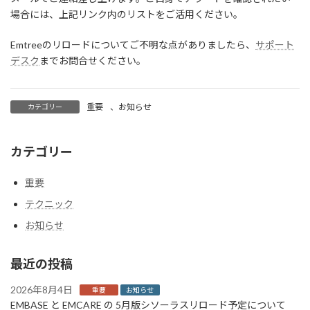
場合には、上記リンク内のリストをご活用ください。
Emtreeのリロードについてご不明な点がありましたら、
サポート
デスク
までお問合せください。
重要
、
お知らせ
カテゴリー
カテゴリー
重要
テクニック
お知らせ
最近の投稿
2026年8月4日
重要
お知らせ
EMBASE と EMCARE の 5月版シソーラスリロード予定について