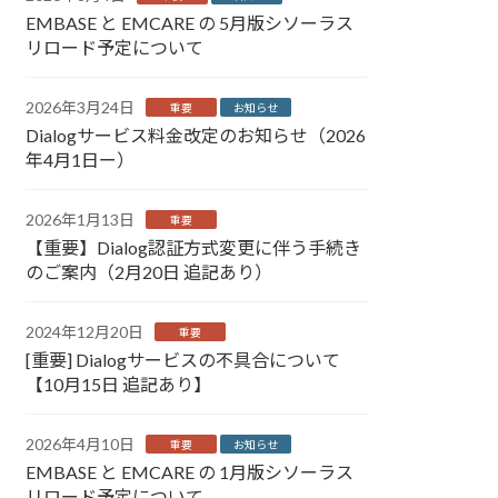
EMBASE と EMCARE の 5月版シソーラス
リロード予定について
2026年3月24日
重要
お知らせ
Dialogサービス料金改定のお知らせ（2026
年4月1日ー）
2026年1月13日
重要
【重要】Dialog認証方式変更に伴う手続き
のご案内（2月20日 追記あり）
2024年12月20日
重要
[重要] Dialogサービスの不具合について
【10月15日 追記あり】
2026年4月10日
重要
お知らせ
EMBASE と EMCARE の 1月版シソーラス
リロード予定について