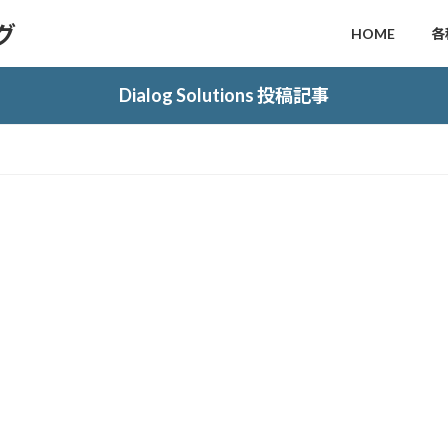
ログ
HOME
各
Dialog Solutions 投稿記事