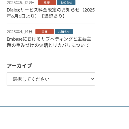
2025年5月29日
重要
お知らせ
Dialogサービス料金改定のお知らせ（2025
年6月1日より）【追記あり】
2025年4月4日
重要
お知らせ
Embaseにおけるサブヘディングと主要主
題の重みづけの欠落とリカバリについて
アーカイブ