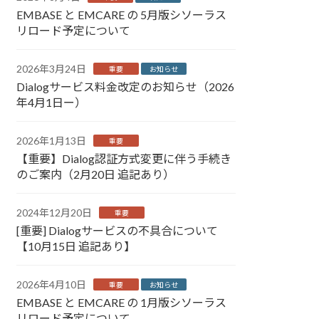
EMBASE と EMCARE の 5月版シソーラス
リロード予定について
2026年3月24日
重要
お知らせ
Dialogサービス料金改定のお知らせ（2026
年4月1日ー）
2026年1月13日
重要
【重要】Dialog認証方式変更に伴う手続き
のご案内（2月20日 追記あり）
2024年12月20日
重要
[重要] Dialogサービスの不具合について
【10月15日 追記あり】
2026年4月10日
重要
お知らせ
EMBASE と EMCARE の 1月版シソーラス
リロード予定について