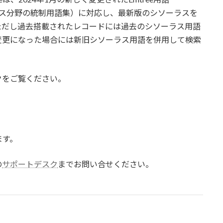
サイエンス分野の統制用語集）に対応し、最新版のシソーラスを
ただし過去搭載されたレコードには過去のシソーラス用語
変更になった場合には新旧シソーラス用語を併用して検索
ンクをご覧ください。
ます。
の
サポートデスク
までお問い合せください。