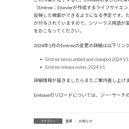
（Emtree：Elsevierが作成するライフ
反映した検索ができるようになる予定です。
が付与されていますので、シソーラス用語が
をおこなってください。
2024年1月のEmtreeの変更の詳細は以下リ
Emtree terms added and changed 2024 V1
Emtree release notes, 2024 V1
詳細情報が届きましたらまたご案内差し上げ
Embaseのリロードについては、ジー･サーチ
重要
、
お知らせ
カテゴリー