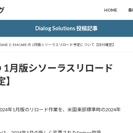
ログ
HOME
各
Dialog Solutions 投稿記事
BASE と EMCARE の 1月版シソーラスリロード予定について【日付確定】
RE の 1月版シソーラスリロード
定】
tree2024年1月版のリロード作業を、米国東部標準時の2024年
eは、2024年1月の新しく変更されたEmtree用語