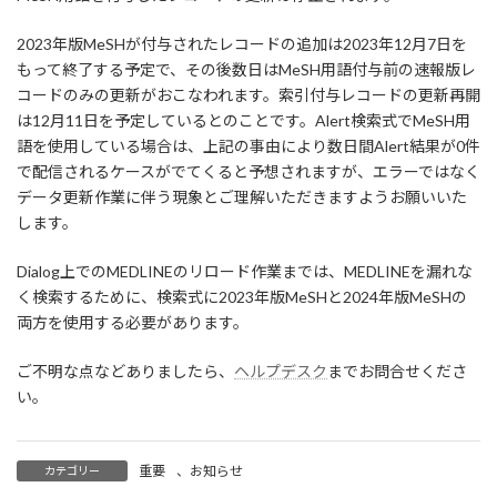
2023年版MeSHが付与されたレコードの追加は2023年12月7日を
もって終了する予定で、その後数日はMeSH用語付与前の速報版レ
コードのみの更新がおこなわれます。索引付与レコードの更新再開
は12月11日を予定しているとのことです。Alert検索式でMeSH用
語を使用している場合は、上記の事由により数日間Alert結果が0件
で配信されるケースがでてくると予想されますが、エラーではなく
データ更新作業に伴う現象とご理解いただきますようお願いいた
します。
Dialog上でのMEDLINEのリロード作業までは、MEDLINEを漏れな
く検索するために、検索式に2023年版MeSHと2024年版MeSHの
両方を使用する必要があります。
ご不明な点などありましたら、
ヘルプデスク
までお問合せくださ
い。
重要
、
お知らせ
カテゴリー