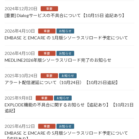
2024年12月20日
重要
[重要] Dialogサービスの不具合について【10月15日 追記あり】
2026年4月10日
重要
お知らせ
EMBASE と EMCARE の 1月版シソーラスリロード予定について
2026年4月10日
重要
お知らせ
MEDLINE2026年版シソーラスリロード完了のお知らせ
2025年10月24日
重要
お知らせ
アラート配信遅延について（10月24日）【10月25日追記】
2025年9月8日
重要
お知らせ
EXPLODE機能の不具合に関するお知らせ【追記あり】【10月21日
追記】
2025年6月12日
重要
お知らせ
EMBASE と EMCARE の 5月版シソーラスリロード予定について
【追記あり】